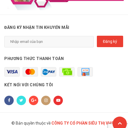
ĐĂNG KÝ NHẬN TIN KHUYẾN MÃI
Đăng ký
PHƯƠNG THỨC THANH TOÁN
KẾT NỐI VỚI CHÚNG TÔI
© Bản quyền thuộc về
CÔNG TY CỔ PHẦN SIÊU THỊ VHSC