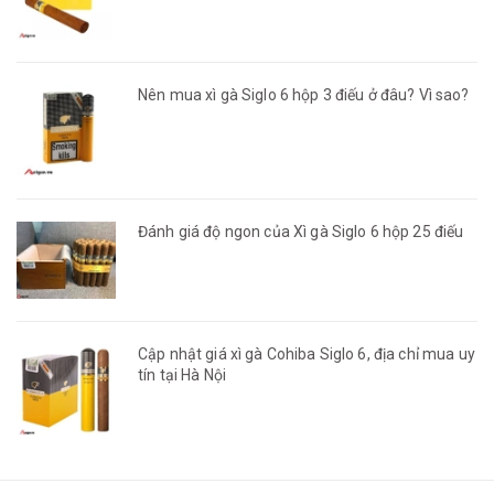
Nên mua xì gà Siglo 6 hộp 3 điếu ở đâu? Vì sao?
Đánh giá độ ngon của Xì gà Siglo 6 hộp 25 điếu
Cập nhật giá xì gà Cohiba Siglo 6, địa chỉ mua uy
tín tại Hà Nội