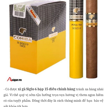
- Có được
xì gà Siglo 6 hộp 15 điếu chính hãng
tránh xa hàng nhái
giả. Vì thế quý vị sớm tận hưởng trọn vẹn hương vị thơm ngon hiếm
có của tuyệt phẩm. Đồng thời đây là cách thông minh để bạn bảo vệ
sức khỏe tốt hơn.