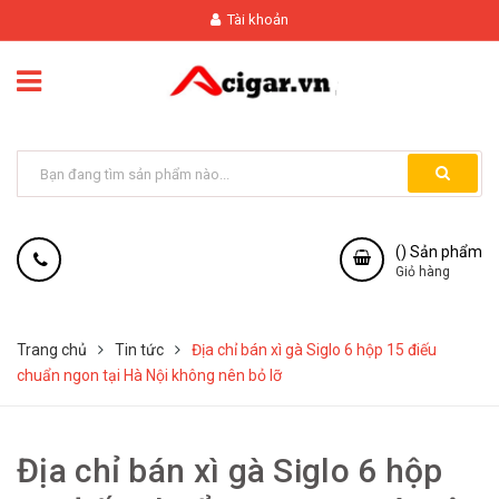
Tài khoản
(
) Sản phẩm
Giỏ hàng
Trang chủ
Tin tức
Địa chỉ bán xì gà Siglo 6 hộp 15 điếu
chuẩn ngon tại Hà Nội không nên bỏ lỡ
Địa chỉ bán xì gà Siglo 6 hộp