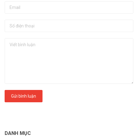
Gửi bình luận
DANH MỤC