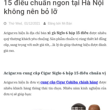
15 điếu chuẩn ngon tại Hà Nội
không nên bỏ lỡ
Thứ Wed,
01/12/2021
Đăng bởi
Mr.Bản
Acigar.vn hiện là địa chỉ bán
xì gà Siglo 6 hộp 15 điếu
được nhiều
quý thượng khách yêu chuộng. Sản phẩm chuẩn vị cùng thiết kế đẳng
cấp, sang trọng với mức giá tốt,…là lý do giúp thương hiệu được đánh
giá cao.
Acigar.vn cung cấp Cigar Siglo 6 hộp 15 điếu chuẩn vị
Acigar.vn hiện là đơn vị
cung cấp Cigar Cohiba chính hãng
được
nhiều khách hàng thông thái tin chọn. Nhiều năm kinh nghiệm của
đơn vị sẽ giúp bạn: