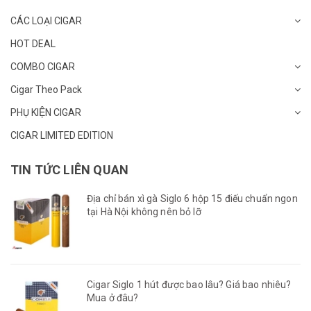
CÁC LOẠI CIGAR
HOT DEAL
COMBO CIGAR
Cigar Theo Pack
PHỤ KIỆN CIGAR
CIGAR LIMITED EDITION
TIN TỨC LIÊN QUAN
Địa chỉ bán xì gà Siglo 6 hộp 15 điếu chuẩn ngon
tại Hà Nội không nên bỏ lỡ
Cigar Siglo 1 hút được bao lâu? Giá bao nhiêu?
Mua ở đâu?