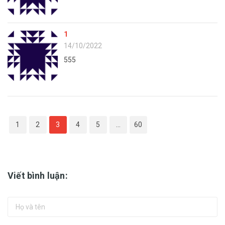
1
14/10/2022
555
1
2
3
4
5
...
60
Viết bình luận: