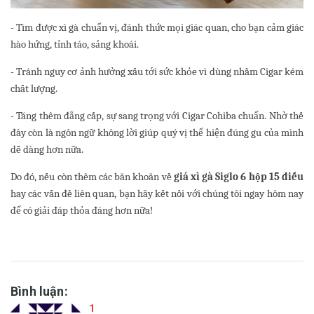
- Tìm được xì gà chuẩn vị, đánh thức mọi giác quan, cho bạn cảm giác
hào hứng, tỉnh táo, sảng khoái.
- Tránh nguy cơ ảnh hưởng xấu tới sức khỏe vì dùng nhầm Cigar kém
chất lượng.
- Tăng thêm đẳng cấp, sự sang trọng với Cigar Cohiba chuẩn. Nhờ thế
đây còn là ngôn ngữ không lời giúp quý vị thể hiện đúng gu của mình
dễ dàng hơn nữa.
Do đó, nếu còn thêm các băn khoăn về
giá xì gà Siglo 6 hộp 15 điếu
hay các vấn đề liên quan, bạn hãy kết nối với chúng tôi ngay hôm nay
để có giải đáp thỏa đáng hơn nữa!
Bình luận:
1