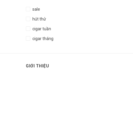
sale
hút thử
cigar tuần
cigar tháng
GIỚI THIỆU