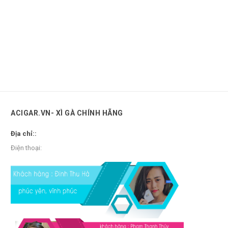
ACIGAR.VN- XÌ GÀ CHÍNH HÃNG
Địa chỉ::
Điện thoại: