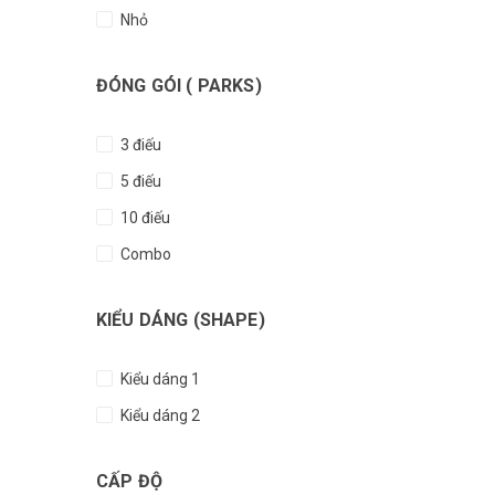
Nhỏ
ĐÓNG GÓI ( PARKS)
3 điếu
5 điếu
10 điếu
Combo
KIỂU DÁNG (SHAPE)
Kiểu dáng 1
Kiểu dáng 2
CẤP ĐỘ