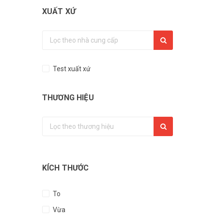
XUẤT XỨ
Test xuất xứ
THƯƠNG HIỆU
KÍCH THƯỚC
To
Vừa