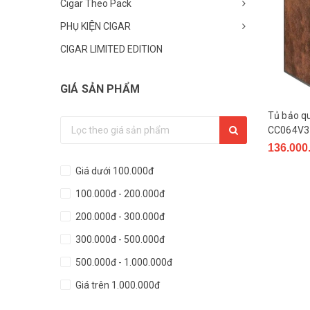
Cigar Theo Pack
PHỤ KIỆN CIGAR
CIGAR LIMITED EDITION
GIÁ SẢN PHẨM
Tủ bảo q
CC064V3 
136.000
Giá dưới 100.000đ
100.000đ - 200.000đ
200.000đ - 300.000đ
300.000đ - 500.000đ
500.000đ - 1.000.000đ
Giá trên 1.000.000đ