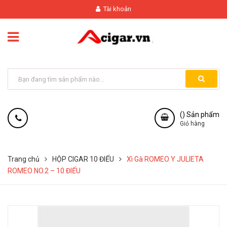
Tài khoản
(
) Sản phẩm
Giỏ hàng
Trang chủ
HỘP CIGAR 10 ĐIẾU
Xì Gà ROMEO Y JULIETA
ROMEO NO.2 – 10 ĐIẾU