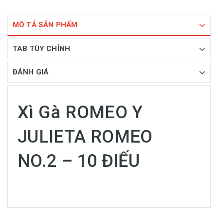
MÔ TẢ SẢN PHẨM
TAB TÙY CHỈNH
ĐÁNH GIÁ
Xì Gà ROMEO Y
JULIETA ROMEO
NO.2 – 10 ĐIẾU