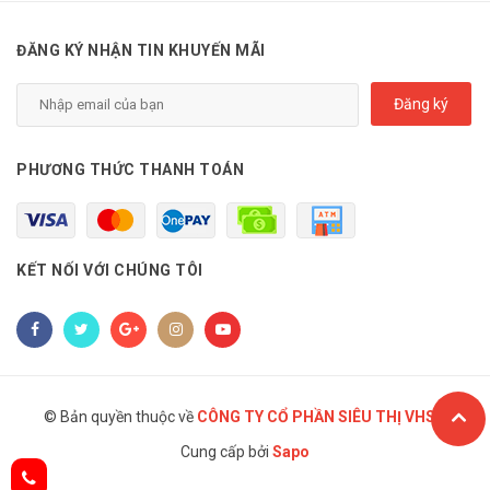
ĐĂNG KÝ NHẬN TIN KHUYẾN MÃI
Đăng ký
PHƯƠNG THỨC THANH TOÁN
KẾT NỐI VỚI CHÚNG TÔI
© Bản quyền thuộc về
CÔNG TY CỔ PHẦN SIÊU THỊ VHSC
Cung cấp bởi
Sapo